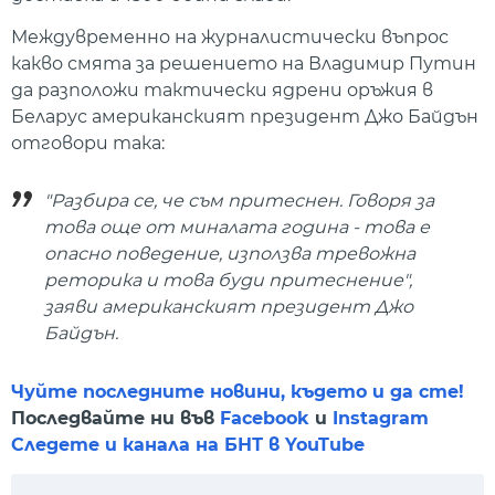
Междувременно на журналистически въпрос
какво смята за решението на Владимир Путин
да разположи тактически ядрени оръжия в
Беларус американският президент Джо Байдън
отговори така:
"Разбира се, че съм притеснен. Говоря за
това още от миналата година - това е
опасно поведение, използва тревожна
реторика и това буди притеснение",
заяви американският президент Джо
Байдън.
Чуйте последните новини, където и да сте!
Последвайте ни във
Facebook
и
Instagram
Следете и канала на БНТ в YouTube