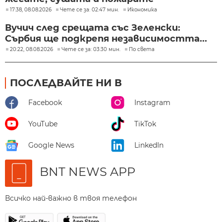
17:38, 08.08.2026
Чете се за: 02:47 мин.
Икономика
Вучич след срещата със Зеленски:
Сърбия ще подкрепя независимостта...
20:22, 08.08.2026
Чете се за: 03:30 мин.
По света
ПОСЛЕДВАЙТЕ НИ В
Facebook
Instagram
YouTube
TikTok
Google News
LinkedIn
BNT NEWS APP
Всичко най-важно в твоя телефон