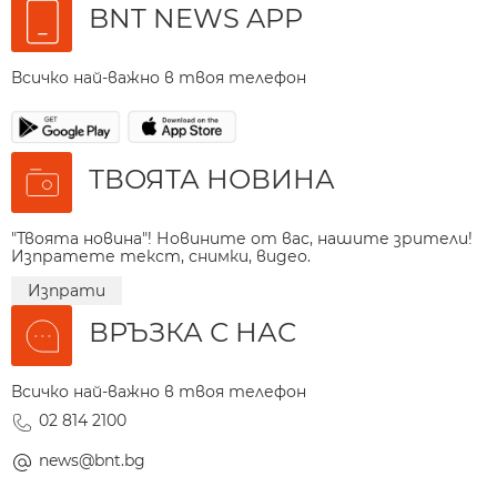
BNT NEWS APP
Всичко най-важно в твоя телефон
ТВОЯТА НОВИНА
"Твоята новина"! Новините от вас, нашите зрители!
Изпратете текст, снимки, видео.
Изпрати
ВРЪЗКА С НАС
Всичко най-важно в твоя телефон
02 814 2100
news@bnt.bg