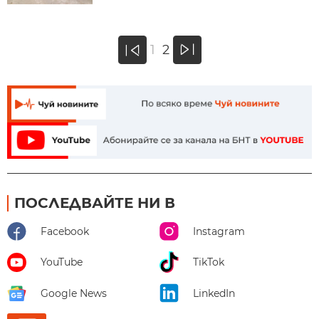
»
1
2
«
ПОСЛЕДВАЙТЕ НИ В
Facebook
Instagram
YouTube
TikTok
Google News
LinkedIn