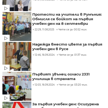
Протести на учители в Румъния:
Обмисля се бойкот на първия
учебен ден на 8 септември
22:29, 11.08.2025
Чете се за: 00:52 мин.
Надежда вместо цветя за първия
учебен ден в Русе
12:46, 16.09.2024
Чете се за: 01:37 мин.
Първият звънец огласи 2331
училища в страната
12:03, 16.09.2024
Чете се за: 03:20 мин.
За първия учебен ден: Осигурена