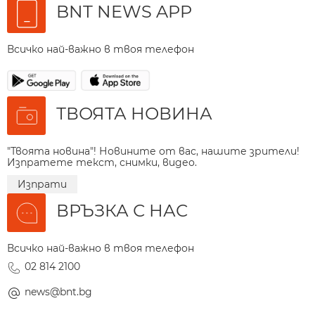
BNT NEWS APP
Всичко най-важно в твоя телефон
ТВОЯТА НОВИНА
"Твоята новина"! Новините от вас, нашите зрители!
Изпратете текст, снимки, видео.
Изпрати
ВРЪЗКА С НАС
Всичко най-важно в твоя телефон
02 814 2100
news@bnt.bg