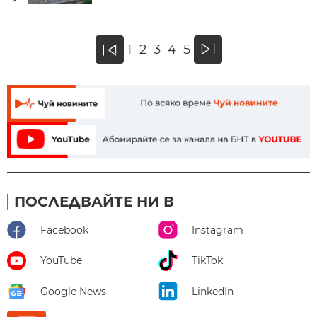
»
1
2
3
4
5
«
ПОСЛЕДВАЙТЕ НИ В
Facebook
Instagram
YouTube
TikTok
Google News
LinkedIn