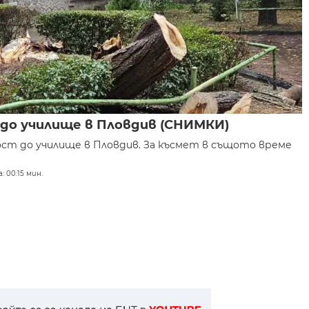
 до училище в Пловдив (СНИМКИ)
ост до училище в Пловдив. За късмет в същото време
: 00:15 мин.