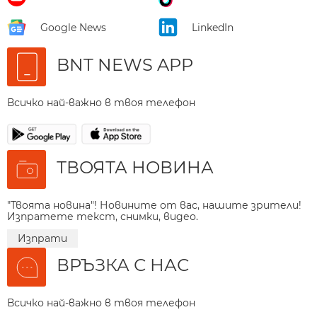
Google News
LinkedIn
BNT NEWS APP
Всичко най-важно в твоя телефон
ТВОЯТА НОВИНА
"Твоята новина"! Новините от вас, нашите зрители!
Изпратете текст, снимки, видео.
Изпрати
ВРЪЗКА С НАС
Всичко най-важно в твоя телефон