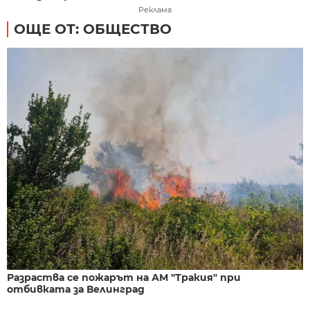
Реклама
ОЩЕ ОТ: ОБЩЕСТВО
Разраства се пожарът на АМ "Тракия" при
отбивката за Велинград