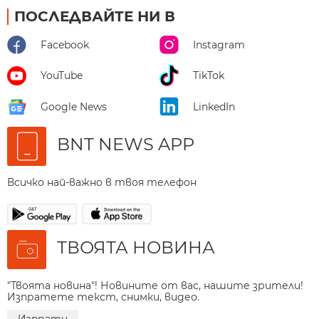
ПОСЛЕДВАЙТЕ НИ В
Facebook
Instagram
YouTube
TikTok
Google News
LinkedIn
BNT NEWS APP
Всичко най-важно в твоя телефон
ТВОЯТА НОВИНА
"Твоята новина"! Новините от вас, нашите зрители!
Изпратете текст, снимки, видео.