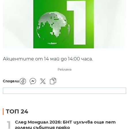
Акцентите от 14 май до 14:00 часа.
Реклама
Сподели
ТОП 24
1
След Мондиал 2026: БНТ излъчва още пет
големи събития пряко