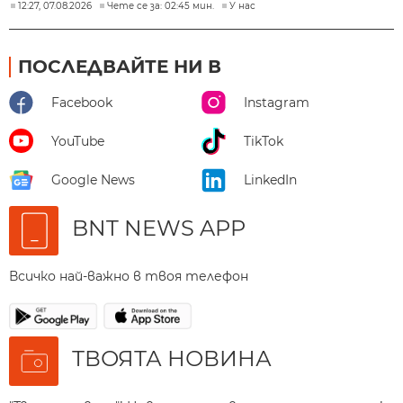
12:27, 07.08.2026
Чете се за: 02:45 мин.
У нас
ПОСЛЕДВАЙТЕ НИ В
Facebook
Instagram
YouTube
TikTok
Google News
LinkedIn
BNT NEWS APP
Всичко най-важно в твоя телефон
ТВОЯТА НОВИНА