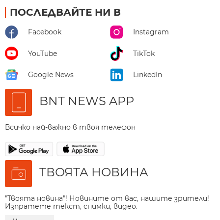
ПОСЛЕДВАЙТЕ НИ В
Facebook
Instagram
YouTube
TikTok
Google News
LinkedIn
BNT NEWS APP
Всичко най-важно в твоя телефон
ТВОЯТА НОВИНА
"Твоята новина"! Новините от вас, нашите зрители!
Изпратете текст, снимки, видео.