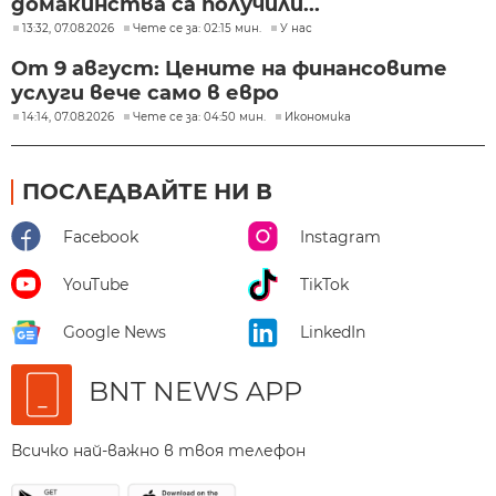
домакинства са получили...
13:32, 07.08.2026
Чете се за: 02:15 мин.
У нас
От 9 август: Цените на финансовите
услуги вече само в евро
14:14, 07.08.2026
Чете се за: 04:50 мин.
Икономика
ПОСЛЕДВАЙТЕ НИ В
Facebook
Instagram
YouTube
TikTok
Google News
LinkedIn
BNT NEWS APP
Всичко най-важно в твоя телефон