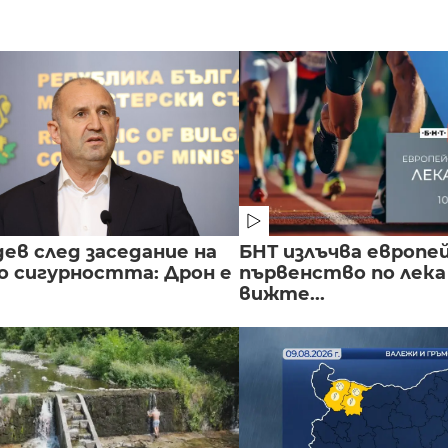
ев след заседание на
БНТ излъчва европе
о сигурността: Дрон е
първенство по лека
вижте...