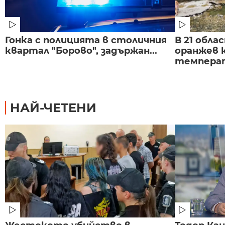
Гонка с полицията в столичния
В 21 обла
квартал "Борово", задържан...
оранжев к
темпера
НАЙ-ЧЕТЕНИ