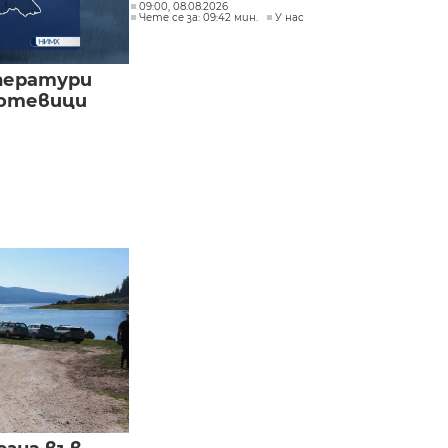
09:00, 08.08.2026
Чете се за: 09:42 мин.
У нас
ператури
мотевици