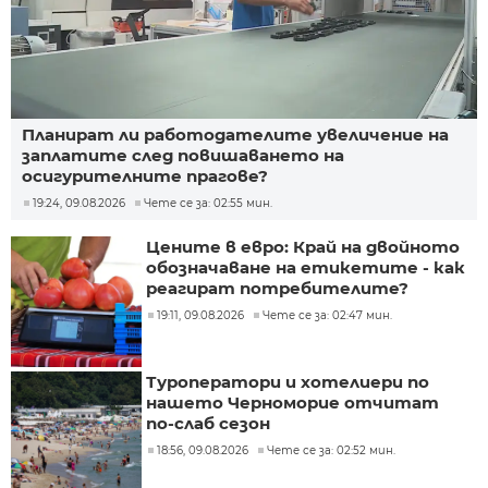
Планират ли работодателите увеличение на
заплатите след повишаването на
осигурителните прагове?
19:24, 09.08.2026
Чете се за: 02:55 мин.
Цените в евро: Край на двойното
обозначаване на етикетите - как
реагират потребителите?
19:11, 09.08.2026
Чете се за: 02:47 мин.
Туроператори и хотелиери по
нашето Черноморие отчитат
по-слаб сезон
18:56, 09.08.2026
Чете се за: 02:52 мин.