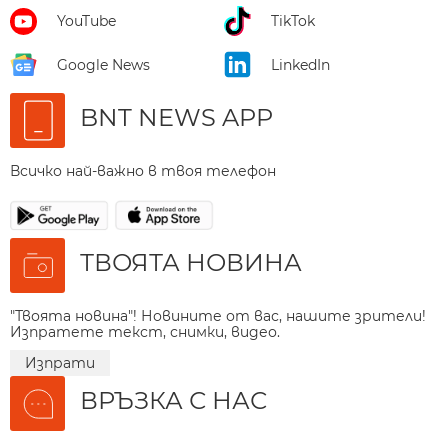
YouTube
TikTok
Google News
LinkedIn
BNT NEWS APP
Всичко най-важно в твоя телефон
ТВОЯТА НОВИНА
"Твоята новина"! Новините от вас, нашите зрители!
Изпратете текст, снимки, видео.
Изпрати
ВРЪЗКА С НАС