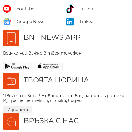
YouTube
TikTok
Google News
LinkedIn
BNT NEWS APP
Всичко най-важно в твоя телефон
ТВОЯТА НОВИНА
"Твоята новина"! Новините от вас, нашите зрители!
Изпратете текст, снимки, видео.
Изпрати
ВРЪЗКА С НАС