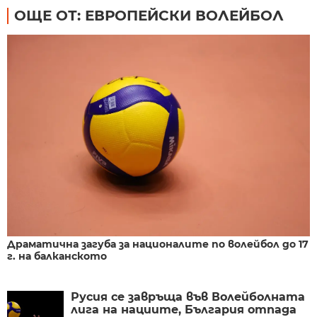
ОЩЕ ОТ: ЕВРОПЕЙСКИ ВОЛЕЙБОЛ
Драматична загуба за националите по волейбол до 17
г. на балканското
Русия се завръща във Волейболната
лига на нациите, България отпада