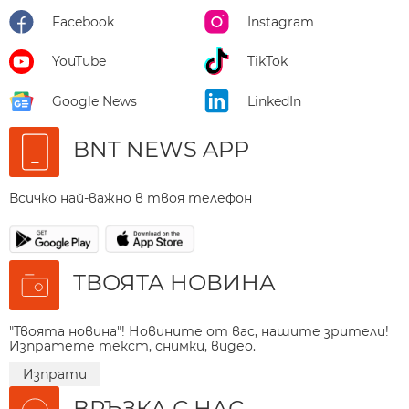
Facebook
Instagram
YouTube
TikTok
Google News
LinkedIn
BNT NEWS APP
Всичко най-важно в твоя телефон
ТВОЯТА НОВИНА
"Твоята новина"! Новините от вас, нашите зрители!
Изпратете текст, снимки, видео.
Изпрати
ВРЪЗКА С НАС