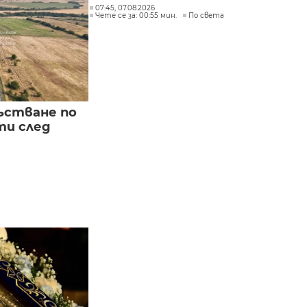
07:45, 07.08.2026
Чете се за: 00:55 мин.
По света
ъстване по
и след