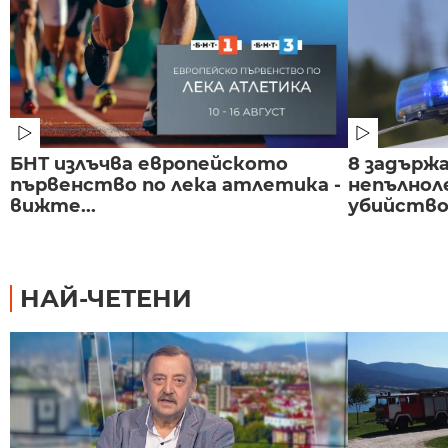
БНТ излъчва европейското
8 задържа
първенство по лека атлетика -
непълнол
вижте...
убийство 
НАЙ-ЧЕТЕНИ