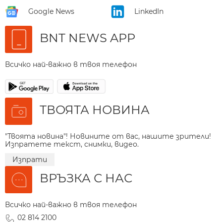
Google News
LinkedIn
BNT NEWS APP
Всичко най-важно в твоя телефон
ТВОЯТА НОВИНА
"Твоята новина"! Новините от вас, нашите зрители!
Изпратете текст, снимки, видео.
Изпрати
ВРЪЗКА С НАС
Всичко най-важно в твоя телефон
02 814 2100