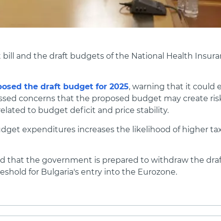
bill and the draft budgets of the National Health Insu
osed the draft budget for 2025
, warning that it could
essed concerns that the proposed budget may create risk
 related to budget deficit and price stability.
dget expenditures increases the likelihood of higher tax
d that the government is prepared to withdraw the draf
eshold for Bulgaria's entry into the Eurozone.