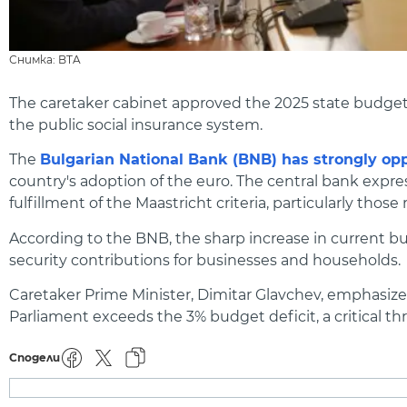
Снимка: BTA
The caretaker cabinet approved the 2025 state budget 
the public social insurance system.
The
Bulgarian National Bank (BNB) has strongly opp
country's adoption of the euro. The central bank expr
fulfillment of the Maastricht criteria, particularly those
According to the BNB, the sharp increase in current bu
security contributions for businesses and households.
Caretaker Prime Minister, Dimitar Glavchev, emphasize
Parliament exceeds the 3% budget deficit, a critical thr
Сподели