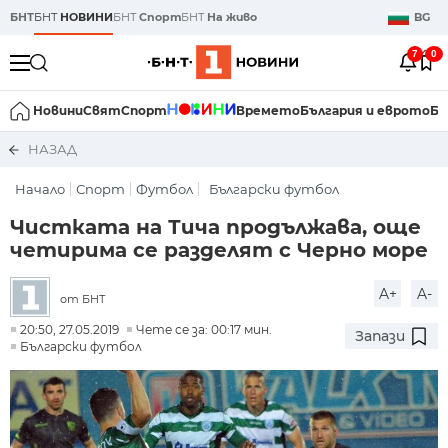
БНТ
БНТ
НОВИНИ
БНТ
Спорт
БНТ
На живо
BG
7
0
Новини
Свят
Спорт
Времето
България и еврото
Би
НАЗАД
Начало
Спорт
Футбол
Български футбол
Чистката на Тича продължава, още
четирима се разделят с Черно море
A+
A-
от БНТ
20:50, 27.05.2019
Чете се за: 00:17 мин.
Запази
Български футбол