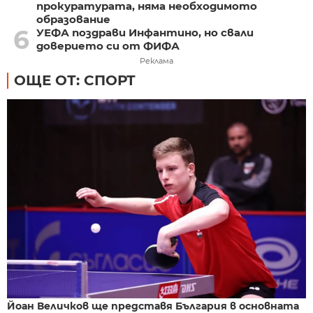
прокуратурата, няма необходимото
образование
6
УЕФА поздрави Инфантино, но свали
доверието си от ФИФА
Реклама
ОЩЕ ОТ: СПОРТ
Йоан Величков ще представя България в основната