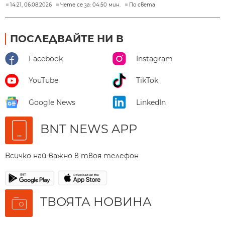
14:21, 06.08.2026
Чете се за: 04:50 мин.
По света
ПОСЛЕДВАЙТЕ НИ В
Facebook
Instagram
YouTube
TikTok
Google News
LinkedIn
BNT NEWS APP
Всичко най-важно в твоя телефон
ТВОЯТА НОВИНА