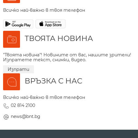
Всичко най-важно в твоя телефон
ТВОЯТА НОВИНА
"Твоята новина"! Новините от вас, нашите зрители!
Изпратете текст, снимки, видео.
Изпрати
ВРЪЗКА С НАС
Всичко най-важно в твоя телефон
02 814 2100
news@bnt.bg