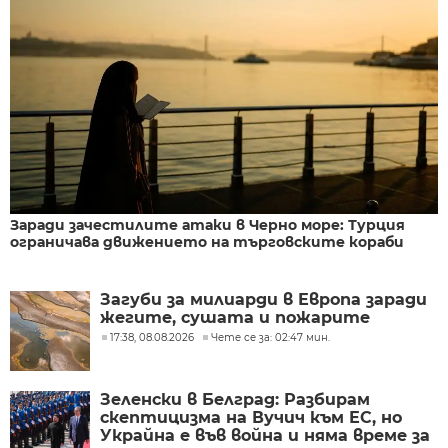
Заради зачестилите атаки в Черно море: Турция
ограничава движението на търговските кораби
Загуби за милиарди в Европа заради
жегите, сушата и пожарите
17:38, 08.08.2026
Чете се за: 02:47 мин.
Зеленски в Белград: Разбирам
скептицизма на Вучич към ЕС, но
Украйна е във война и няма време за