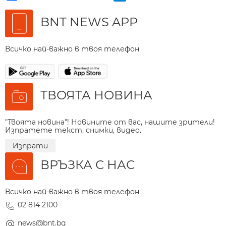
BNT NEWS APP
Всичко най-важно в твоя телефон
ТВОЯТА НОВИНА
"Твоята новина"! Новините от вас, нашите зрители!
Изпратете текст, снимки, видео.
Изпрати
ВРЪЗКА С НАС
Всичко най-важно в твоя телефон
02 814 2100
news@bnt.bg