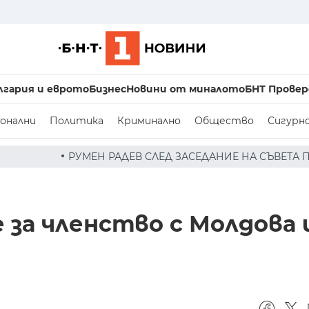
лгария и еврото
Бизнес
Новини от миналото
БНТ Провер
онални
Политика
Криминално
Общество
Сигурн
В СЛЕД ЗАСЕДАНИЕ НА СЪВЕТА ПО СИГУРНОСТТА: ДРОН Е
 за членство с Молдова 