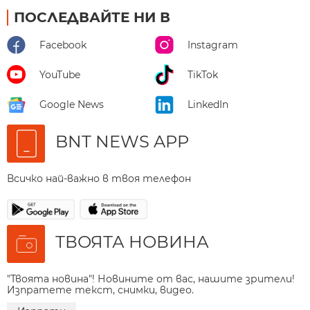
ПОСЛЕДВАЙТЕ НИ В
Facebook
Instagram
YouTube
TikTok
Google News
LinkedIn
BNT NEWS APP
Всичко най-важно в твоя телефон
ТВОЯТА НОВИНА
"Твоята новина"! Новините от вас, нашите зрители!
Изпратете текст, снимки, видео.