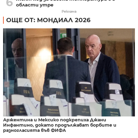
6
области утре
Реклама
ОЩЕ ОТ: МОНДИАЛ 2026
Аржентина и Мексико подкрепиха Джани
Инфантино, докато продължават борбите и
разногласията във ФИФА