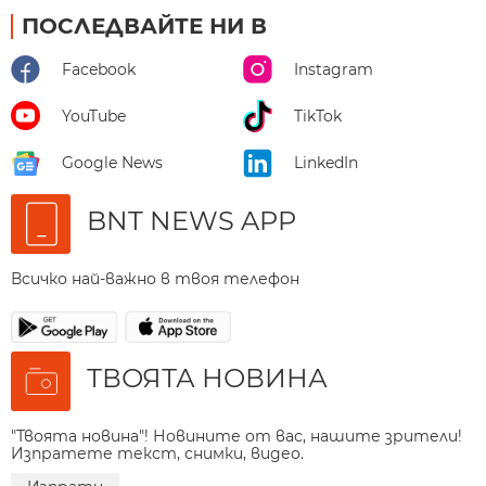
ПОСЛЕДВАЙТЕ НИ В
Facebook
Instagram
YouTube
TikTok
Google News
LinkedIn
BNT NEWS APP
Всичко най-важно в твоя телефон
ТВОЯТА НОВИНА
"Твоята новина"! Новините от вас, нашите зрители!
Изпратете текст, снимки, видео.