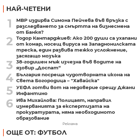
НАЙ-ЧЕТЕНИ
1
МВР издирва Симона Пейчева във връзка с
разследването за смъртта на бизнесмена
от Банкя?
2
Тодор Кантарджиев: Ако 200 души са ухапани
от комар, носещ вируса на Западнонилската
треска, един развива тежко усложнение,
засягащо мозъка
3
38-годишен мъж изчезна във водите на
язовир „Доспат“
4
България посреща чудотворната икона на
Света Богородица – "Хавайска"
5
УЕФА готви вот на недоверие срещу Джани
Инфантино
6
Ива Михайлова: Полицаят, направил
измерванията за експертизата на
прокуратурата, няма необходимото
образование
Реклама
ОЩЕ ОТ: ФУТБОЛ