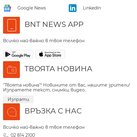
Google News
LinkedIn
BNT NEWS APP
Всичко най-важно в твоя телефон
ТВОЯТА НОВИНА
"Твоята новина"! Новините от вас, нашите зрители!
Изпратете текст, снимки, видео.
Изпрати
ВРЪЗКА С НАС
Всичко най-важно в твоя телефон
02 814 2100