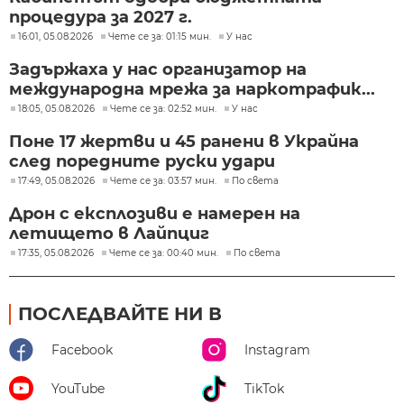
процедура за 2027 г.
16:01, 05.08.2026
Чете се за: 01:15 мин.
У нас
Задържаха у нас организатор на
международна мрежа за наркотрафик...
18:05, 05.08.2026
Чете се за: 02:52 мин.
У нас
Поне 17 жертви и 45 ранени в Украйна
след поредните руски удари
17:49, 05.08.2026
Чете се за: 03:57 мин.
По света
Дрон с експлозиви е намерен на
летището в Лайпциг
17:35, 05.08.2026
Чете се за: 00:40 мин.
По света
ПОСЛЕДВАЙТЕ НИ В
Facebook
Instagram
YouTube
TikTok