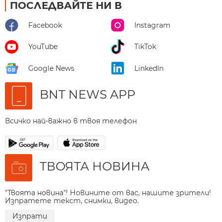
ПОСЛЕДВАЙТЕ НИ В
Facebook
Instagram
YouTube
TikTok
Google News
LinkedIn
BNT NEWS APP
Всичко най-важно в твоя телефон
ТВОЯТА НОВИНА
"Твоята новина"! Новините от вас, нашите зрители!
Изпратете текст, снимки, видео.
Изпрати