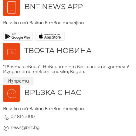
BNT NEWS APP
Всичко най-важно в твоя телефон
ТВОЯТА НОВИНА
"Твоята новина"! Новините от вас, нашите зрители!
Изпратете текст, снимки, видео.
Изпрати
ВРЪЗКА С НАС
Всичко най-важно в твоя телефон
02 814 2100
news@bnt.bg