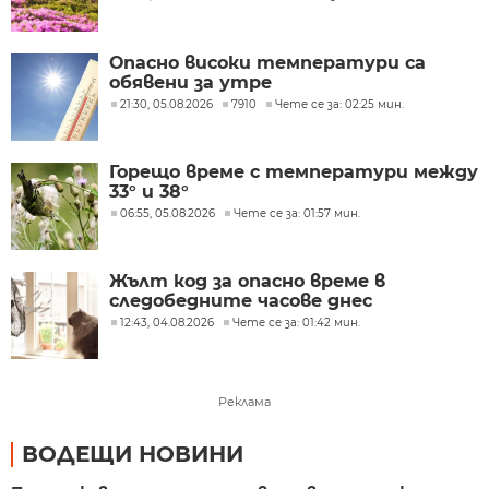
Опасно високи температури са
обявени за утре
21:30, 05.08.2026
7910
Чете се за: 02:25 мин.
Горещо време с температури между
33° и 38°
06:55, 05.08.2026
Чете се за: 01:57 мин.
Жълт код за опасно време в
следобедните часове днес
12:43, 04.08.2026
Чете се за: 01:42 мин.
Реклама
ВОДЕЩИ НОВИНИ