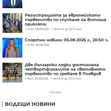
Регистрацията за европейското
първенство по спускане на Витоша
приключи
22:54, 06.08.2026
Чете се за: 02:10 мин.
Спортни новини 06.08.2026 г., 20:50 ч.
20:50, 06.08.2026
Две български лодки достигнаха
четвъртфиналите на световното
първенство по гребане в Пловдив
16:54, 06.08.2026
Чете се за: 02:15 мин.
Реклама
ВОДЕЩИ НОВИНИ