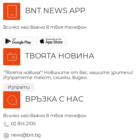
BNT NEWS APP
Всичко най-важно в твоя телефон
ТВОЯТА НОВИНА
"Твоята новина"! Новините от вас, нашите зрители!
Изпратете текст, снимки, видео.
Изпрати
ВРЪЗКА С НАС
Всичко най-важно в твоя телефон
02 814 2100
news@bnt.bg