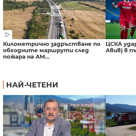
Километрично задръстване по
ЦСКА удар
обходните маршрути след
Авив) в п
пожара на АМ...
НАЙ-ЧЕТЕНИ