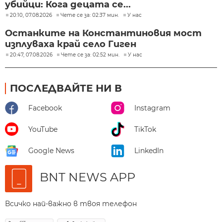
убийци: Кога децата се...
20:10, 07.08.2026
Чете се за: 02:37 мин.
У нас
Останките на Константиновия мост
изплуваха край село Гиген
20:47, 07.08.2026
Чете се за: 02:52 мин.
У нас
ПОСЛЕДВАЙТЕ НИ В
Facebook
Instagram
YouTube
TikTok
Google News
LinkedIn
BNT NEWS APP
Всичко най-важно в твоя телефон