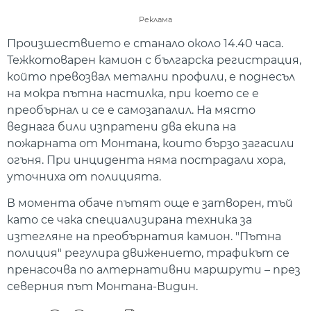
Реклама
Произшествието е станало около 14.40 часа.
Тежкотоварен камион с българска регистрация,
който превозвал метални профили, е поднесъл
на мокра пътна настилка, при което се е
преобърнал и се е самозапалил. На място
веднага били изпратени два екипа на
пожарната от Монтана, които бързо загасили
огъня. При инцидента няма пострадали хора,
уточниха от полицията.
В момента обаче пътят още е затворен, тъй
като се чака специализирана техника за
изтегляне на преобърнатия камион. "Пътна
полиция" регулира движението, трафикът се
пренасочва по алтернативни маршрути – през
северния път Монтана-Видин.