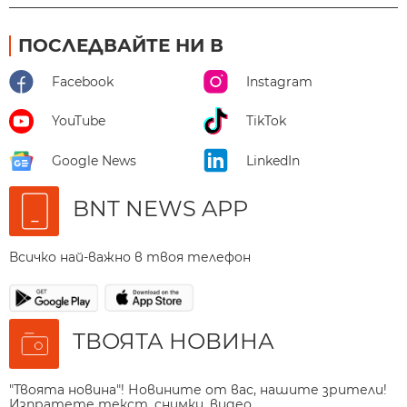
ПОСЛЕДВАЙТЕ НИ В
Facebook
Instagram
YouTube
TikTok
Google News
LinkedIn
BNT NEWS APP
Всичко най-важно в твоя телефон
ТВОЯТА НОВИНА
"Твоята новина"! Новините от вас, нашите зрители!
Изпратете текст, снимки, видео.