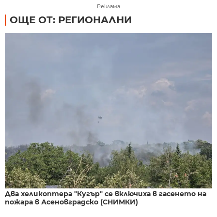
Реклама
ОЩЕ ОТ: РЕГИОНАЛНИ
Два хеликоптера "Кугър" се включиха в гасенето на
пожара в Асеновградско (СНИМКИ)