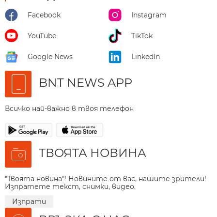
Facebook
Instagram
YouTube
TikTok
Google News
LinkedIn
BNT NEWS APP
Всичко най-важно в твоя телефон
ТВОЯТА НОВИНА
"Твоята новина"! Новините от вас, нашите зрители!
Изпратете текст, снимки, видео.
Изпрати