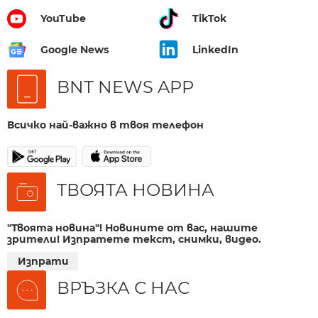
YouTube
TikTok
Google News
LinkedIn
BNT NEWS APP
Всичко най-важно в твоя телефон
ТВОЯТА НОВИНА
"Твоята новина"! Новините от вас, нашите
зрители! Изпратете текст, снимки, видео.
Изпрати
ВРЪЗКА С НАС