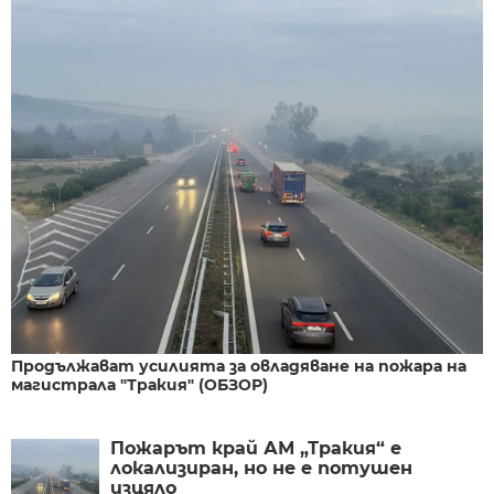
Продължават усилията за овладяване на пожара на
магистрала "Тракия" (ОБЗОР)
Пожарът край АМ „Тракия“ е
локализиран, но не е потушен
изцяло