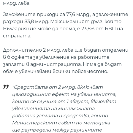
млрд. лева.
Заложените приходи са 77,6 млрд., а заложените
разходи 83,8 млрд. Максималният дълг, който
България ще може да поема, е 23,8% от БВП на
страната.
Допълнително 2 млрд. лева ще бъдат отделени
в бюджета за увеличение на работните
заплати в администрацията. Няма да бъдат
обаче увеличавани всички повсеместно.
"Средствата от 2 млрд. включват
целогодишния ефект на увеличенията,
които се случиха от 1 август, включват
увеличенията на минималната
работна заплата и средства, които
Министерският съвет по методика
ще разпредели между различните