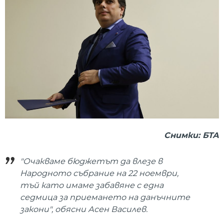
Снимки: БТА
"Очакваме бюджетът да влезе в
Народното събрание на 22 ноември,
тъй като имаме забавяне с една
седмица за приемането на данъчните
закони", обясни Асен Василев.