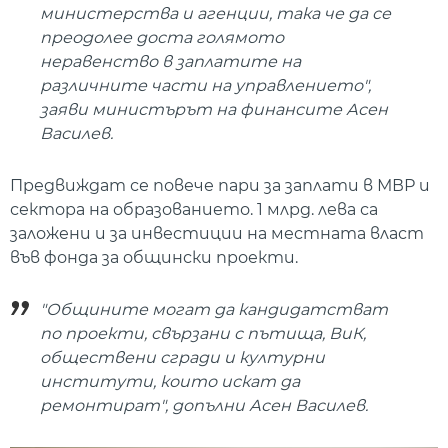
министерства и агенции, така че да се
преодолее доста голямото
неравенство в заплатите на
различните части на управлението",
заяви министърът на финансите Асен
Василев.
Предвиждат се повече пари за заплати в МВР и
сектора на образованието. 1 млрд. лева са
заложени и за инвестиции на местната власт
във фонда за общински проекти.
"Общините могат да кандидатстват
по проекти, свързани с пътища, ВиК,
обществени сгради и културни
институти, които искат да
ремонтират", допълни Асен Василев.