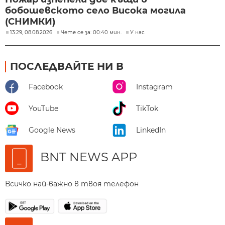
бобошевското село Висока могила
(СНИМКИ)
13:29, 08.08.2026
Чете се за: 00:40 мин.
У нас
ПОСЛЕДВАЙТЕ НИ В
Facebook
Instagram
YouTube
TikTok
Google News
LinkedIn
BNT NEWS APP
Всичко най-важно в твоя телефон