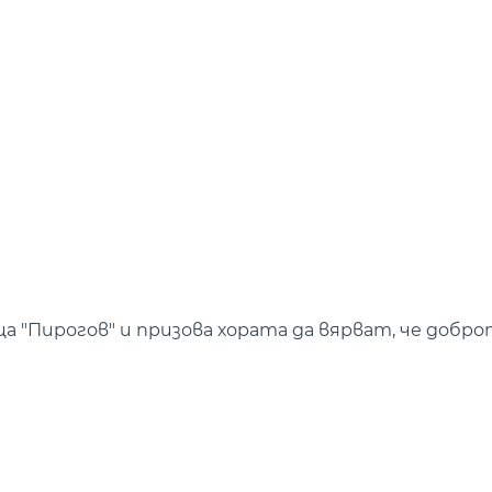
ца "Пирогов" и призова хората да вярват, че добр