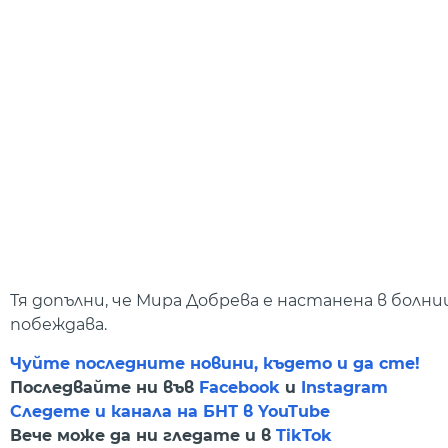
Тя допълни, че Мира Добрева е настанена в болни
побеждава.
Чуйте последните новини, където и да сте!
Последвайте ни във
Facebook
и
Instagram
Следете и канала на БНТ в YouTube
Вече може да ни гледате и в
TikTok