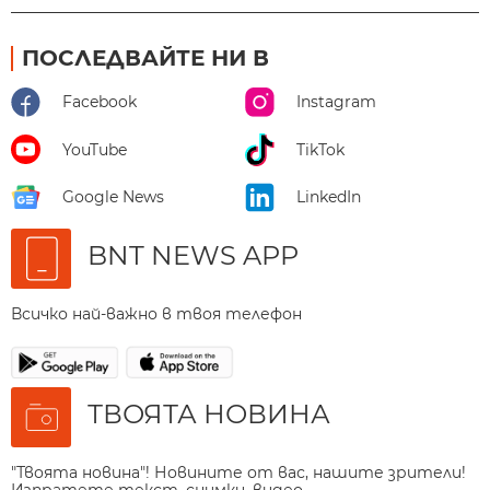
ПОСЛЕДВАЙТЕ НИ В
Facebook
Instagram
YouTube
TikTok
Google News
LinkedIn
BNT NEWS APP
Всичко най-важно в твоя телефон
ТВОЯТА НОВИНА
"Твоята новина"! Новините от вас, нашите зрители!
Изпратете текст, снимки, видео.