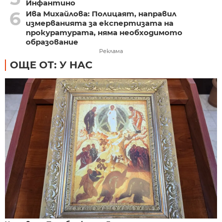
Инфантино
6
Ива Михайлова: Полицаят, направил
измерванията за експертизата на
прокуратурата, няма необходимото
образование
Реклама
ОЩЕ ОТ: У НАС