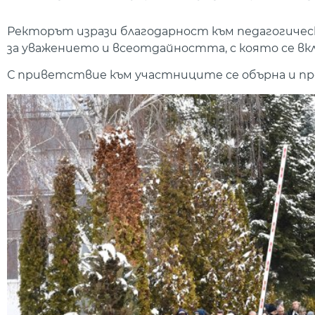
Ректорът изрази благодарност към педагогичес
за уважението и всеотдайността, с която се в
С приветствие към участниците се обърна и про