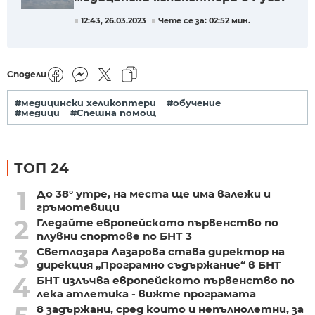
12:43, 26.03.2023
Чете се за: 02:52 мин.
Сподели
#медицински хеликоптери
#обучение
#медици
#Спешна помощ
ТОП 24
1
До 38° утре, на места ще има валежи и
гръмотевици
2
Гледайте европейското първенство по
плувни спортове по БНТ 3
3
Светлозара Лазарова става директор на
дирекция „Програмно съдържание“ в БНТ
4
БНТ излъчва европейското първенство по
лека атлетика - вижте програмата
8 задържани, сред които и непълнолетни, за