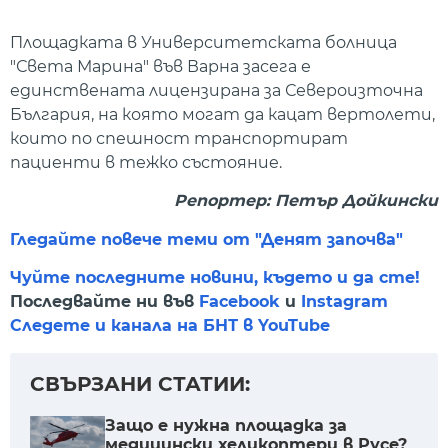
Площадката в Университетската болница
"Света Марина" във Варна засега е
единствената лицензирана за Североизточна
България, на която могат да кацат вертолети,
които по спешност транспортират
пациенти в тежко състояние.
Репортер: Петър Дойкински
Гледайте повече теми от "Денят започва"
Чуйте последните новини, където и да сте!
Последвайте ни във
Facebook
и
Instagram
Следете и канала на БНТ в YouTube
СВЪРЗАНИ СТАТИИ:
Защо е нужна площадка за
медицински хеликоптери в Русе?