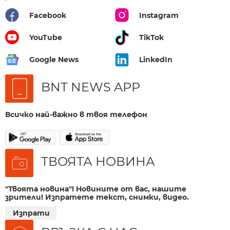
Facebook
Instagram
YouTube
TikTok
Google News
LinkedIn
BNT NEWS APP
Всичко най-важно в твоя телефон
ТВОЯТА НОВИНА
"Твоята новина"! Новините от вас, нашите
зрители! Изпратете текст, снимки, видео.
Изпрати