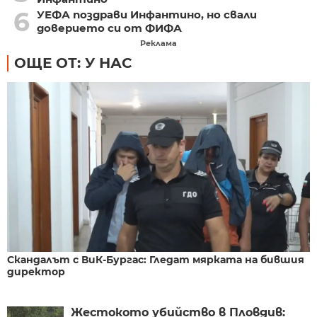
6
УЕФА поздрави Инфантино, но свали
доверието си от ФИФА
Реклама
ОЩЕ ОТ: У НАС
Скандалът с ВиК-Бургас: Гледат мярката на бившия
директор
Жестокото убийство в Пловдив: