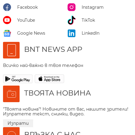
Facebook
Instagram
YouTube
TikTok
Google News
LinkedIn
BNT NEWS APP
Всичко най-важно в твоя телефон
ТВОЯТА НОВИНА
"Твоята новина"! Новините от вас, нашите зрители!
Изпратете текст, снимки, видео.
Изпрати
ВРЪЗКА С НАС