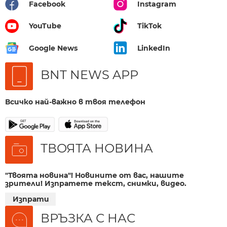
Facebook
Instagram
YouTube
TikTok
Google News
LinkedIn
BNT NEWS APP
Всичко най-важно в твоя телефон
ТВОЯТА НОВИНА
"Твоята новина"! Новините от вас, нашите
зрители! Изпратете текст, снимки, видео.
Изпрати
ВРЪЗКА С НАС