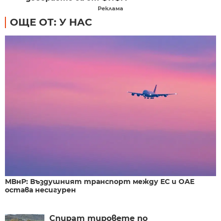
Реклама
ОЩЕ ОТ: У НАС
МВнР: Въздушният транспорт между ЕС и ОАЕ
остава несигурен
Спират тировете по