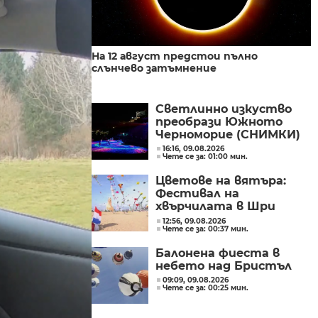
На 12 август предстои пълно
слънчево затъмнение
Светлинно изкуство
преобрази Южното
Черноморие (СНИМКИ)
16:16, 09.08.2026
Чете се за: 01:00 мин.
Цветове на вятъра:
Фестивал на
хвърчилата в Шри
Ланка
12:56, 09.08.2026
Чете се за: 00:37 мин.
Балонена фиеста в
небето над Бристъл
09:09, 09.08.2026
Чете се за: 00:25 мин.