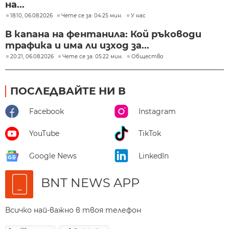
на...
18:10, 06.08.2026
Чете се за: 04:25 мин.
У нас
В капана на фентанила: Кой ръководи
трафика и има ли изход за...
20:21, 06.08.2026
Чете се за: 05:22 мин.
Общество
ПОСЛЕДВАЙТЕ НИ В
Facebook
Instagram
YouTube
TikTok
Google News
LinkedIn
BNT NEWS APP
Всичко най-важно в твоя телефон