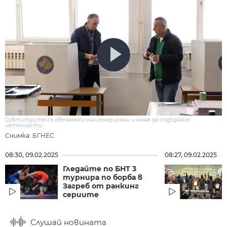
Субтитрите са автоматично генерирани и може да съдържат
неточности.
Снимка: БГНЕС
08:30, 09.02.2025
08:27, 09.02.2025
Гледайте по БНТ 3
турнира по борба в
Загреб от ранкинг
сериите
Слушай новината