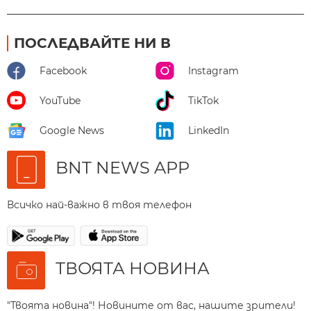
ПОСЛЕДВАЙТЕ НИ В
Facebook
Instagram
YouTube
TikTok
Google News
LinkedIn
BNT NEWS APP
Всичко най-важно в твоя телефон
ТВОЯТА НОВИНА
"Твоята новина"! Новините от вас, нашите зрители!