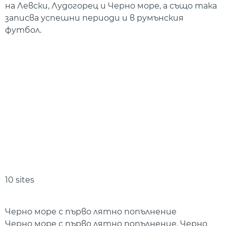
на Левски, Лудогорец и Черно море, а също така
записва успешни периоди и в румънския
футбол.
10 sites
Черно море с първо лятно попълнение
Черно море с първо лятно попълнение. Черно