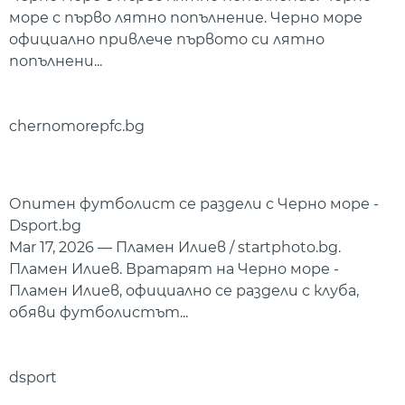
море с първо лятно попълнение. Черно море
официално привлече първото си лятно
попълнени...
chernomorepfc.bg
Опитен футболист се раздели с Черно море -
Dsport.bg
Mar 17, 2026 — Пламен Илиев / startphoto.bg.
Пламен Илиев. Вратарят на Черно море -
Пламен Илиев, официално се раздели с клуба,
обяви футболистът...
dsport