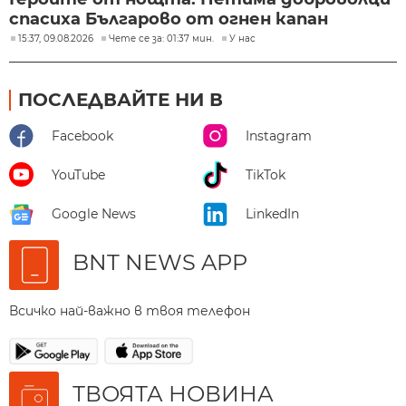
спасиха Българово от огнен капан
15:37, 09.08.2026
Чете се за: 01:37 мин.
У нас
ПОСЛЕДВАЙТЕ НИ В
Facebook
Instagram
YouTube
TikTok
Google News
LinkedIn
BNT NEWS APP
Всичко най-важно в твоя телефон
ТВОЯТА НОВИНА