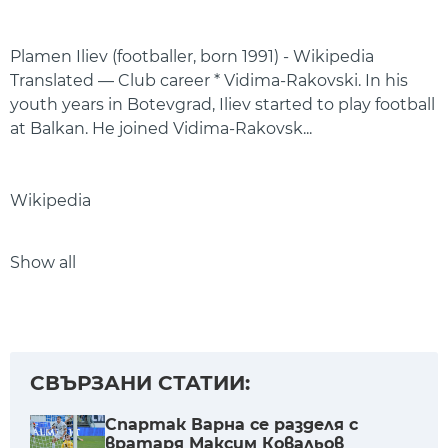
Plamen Iliev (footballer, born 1991) - Wikipedia
Translated — Club career * Vidima-Rakovski. In his
youth years in Botevgrad, Iliev started to play football
at Balkan. He joined Vidima-Rakovsk...
Wikipedia
Show all
СВЪРЗАНИ СТАТИИ:
Спартак Варна се разделя с
вратаря Максим Ковальов