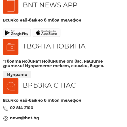
BNT NEWS APP
Всичко най-важно в твоя телефон
ТВОЯТА НОВИНА
"Твоята новина"! Новините от вас, нашите
зрители! Изпратете текст, снимки, видео.
Изпрати
ВРЪЗКА С НАС
Всичко най-важно в твоя телефон
02 814 2100
news@bnt.bg