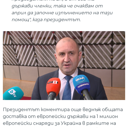
държави членки, така че очаквам от
април да започне изпълнението на тази
помощ", каза президентът.
Президентът коментира още веднъж общата
доставка от европейски държави на 1 милион
европейски снаряди за Украйна в рамките на