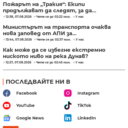
Пожарът на „Тракия“: Екипи
продължават да следят, за да...
12:38, 07.08.2026
Чете се за: 02:22 мин.
У нас
Министърът на транспорта очаква
нова заповед от АПИ за...
13:44, 07.08.2026
Чете се за: 02:37 мин.
У нас
Как може да се избегне екстремно
ниското ниво на река Дунав?
12:27, 07.08.2026
Чете се за: 02:45 мин.
У нас
ПОСЛЕДВАЙТЕ НИ В
Facebook
Instagram
YouTube
TikTok
Google News
LinkedIn