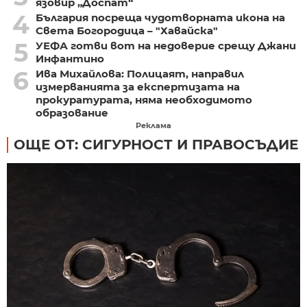
язовир „Доспат“
4
България посреща чудотворната икона на
Света Богородица – "Хавайска"
5
УЕФА готви вот на недоверие срещу Джани
Инфантино
6
Ива Михайлова: Полицаят, направил
измерванията за експертизата на
прокуратурата, няма необходимото
образование
Реклама
ОЩЕ ОТ: СИГУРНОСТ И ПРАВОСЪДИЕ