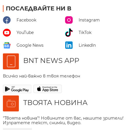
ПОСЛЕДВАЙТЕ НИ В
Facebook
Instagram
YouTube
TikTok
Google News
LinkedIn
BNT NEWS APP
Всичко най-важно в твоя телефон
ТВОЯТА НОВИНА
"Твоята новина"! Новините от вас, нашите зрители!
Изпратете текст, снимки, видео.