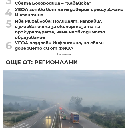
3
Света Богородица – "Хавайска"
4
УЕФА готви вот на недоверие срещу Джани
Инфантино
5
Ива Михайлова: Полицаят, направил
измерванията за експертизата на
прокуратурата, няма необходимото
образование
6
УЕФА поздрави Инфантино, но свали
доверието си от ФИФА
Реклама
ОЩЕ ОТ: РЕГИОНАЛНИ