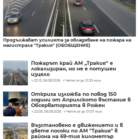
Продължават усилията за овладяване на пожара на
магистрала "Тракия" (ОБОБЩЕНИЕ)
Пожарът край АМ „Тракия“ е
локализиран, но не е потушен
изцяло
22:13, 06.08.2026
Чете се за: 01:25 мин.
Откриха изложба по повод 150
години от Априлското въстание в
Обсерваторията в Рожен
22:06, 06.08.2026
Чете се за: 01:07 мин.
Възстановено е движението и в
двете посоки по АМ "Тракия" в
района на 69-тия километър