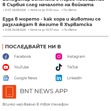
в Сърбия след началото на войната
21:07, 06.08.2026
Чете се за: 01:00 мин.
По света
Езда в морето - как хора и животни се
разхлаждат в жегите в Хърватска
21:59, 06.08.2026
Чете се за: 00:37 мин.
По света
ПОСЛЕДВАЙТЕ НИ В
Facebook
Instagram
YouTube
TikTok
Google News
LinkedIn
BNT NEWS APP
Всичко най-важно в твоя телефон