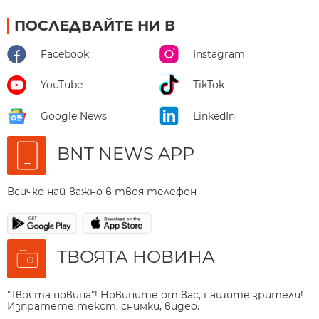
ПОСЛЕДВАЙТЕ НИ В
Facebook
Instagram
YouTube
TikTok
Google News
LinkedIn
BNT NEWS APP
Всичко най-важно в твоя телефон
ТВОЯТА НОВИНА
"Твоята новина"! Новините от вас, нашите зрители!
Изпратете текст, снимки, видео.