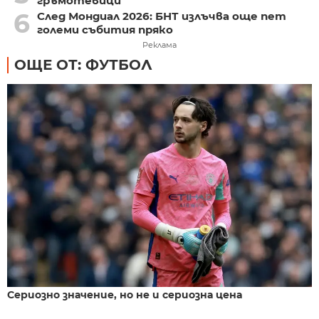
гръмотевици
6
След Мондиал 2026: БНТ излъчва още пет
големи събития пряко
Реклама
ОЩЕ ОТ: ФУТБОЛ
Сериозно значение, но не и сериозна цена