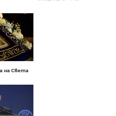
а на Света