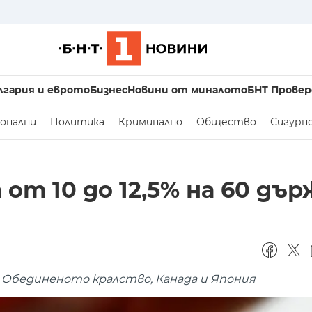
лгария и еврото
Бизнес
Новини от миналото
БНТ Провер
онални
Политика
Криминално
Общество
Сигурн
от 10 до 12,5% на 60 дър
 Обединеното кралство, Канада и Япония