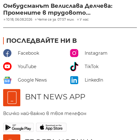
Омбудсманът Велислава Делчева:
Промените в трудовото...
10:18, 06.08.2026
Чете се за: 07:57 мин.
У нас
ПОСЛЕДВАЙТЕ НИ В
Facebook
Instagram
YouTube
TikTok
Google News
LinkedIn
BNT NEWS APP
Всичко най-важно в твоя телефон