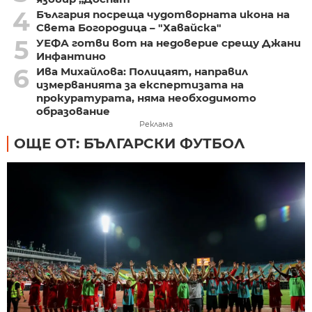
4
България посреща чудотворната икона на
Света Богородица – "Хавайска"
5
УЕФА готви вот на недоверие срещу Джани
Инфантино
6
Ива Михайлова: Полицаят, направил
измерванията за експертизата на
прокуратурата, няма необходимото
образование
Реклама
ОЩЕ ОТ: БЪЛГАРСКИ ФУТБОЛ