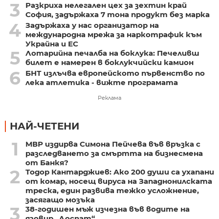
3
Разкриха нелегален цех за зехтин край
София, задържаха 7 тона продукт без марка
4
Задържаха у нас организатор на
международна мрежа за наркотрафик към
Украйна и ЕС
5
Лотарийна печалба на боклука: Печеливш
билет е намерен в боклукчийски камион
6
БНТ излъчва европейското първенство по
лека атлетика - вижте програмата
Реклама
НАЙ-ЧЕТЕНИ
1
МВР издирва Симона Пейчева във връзка с
разследването за смъртта на бизнесмена
от Банкя?
2
Тодор Кантарджиев: Ако 200 души са ухапани
от комар, носещ вируса на Западнонилската
треска, един развива тежко усложнение,
засягащо мозъка
3
38-годишен мъж изчезна във водите на
язовир „Доспат“