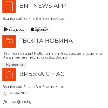
BNT NEWS APP
Всичко най-важно в твоя телефон
ТВОЯТА НОВИНА
"Твоята новина"! Новините от вас, нашите зрители!
Изпратете текст, снимки, видео.
Изпрати
ВРЪЗКА С НАС
Всичко най-важно в твоя телефон
02 814 2100
news@bnt.bg