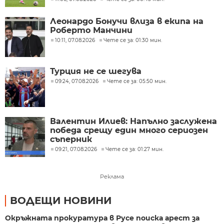
Леонардо Бонучи влиза в екипа на
Роберто Манчини
10:11, 07.08.2026
Чете се за: 01:30 мин.
Турция не се шегува
09:24, 07.08.2026
Чете се за: 05:50 мин.
Валентин Илиев: Напълно заслужена
победа срещу един много сериозен
съперник
09:21, 07.08.2026
Чете се за: 01:27 мин.
Реклама
ВОДЕЩИ НОВИНИ
Окръжната прокуратура в Русе поиска арест за