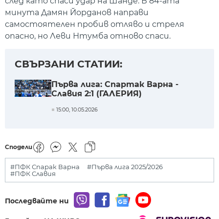
след като спаси удар на Шанде. В 84-ата
минута Дамян Йорданов направи
самостоятелен пробив отляво и стреля
опасно, но Леви Нтумба отново спаси.
СВЪРЗАНИ СТАТИИ:
Първа лига: Спартак Варна -
Славия 2:1 (ГАЛЕРИЯ)
15:00, 10.05.2026
Сподели
#ПФК Спарак Варна
#Първа лига 2025/2026
#ПФК Славия
Последвайте ни